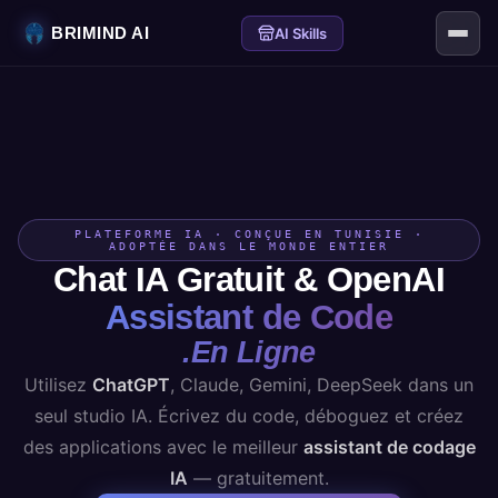
BRIMIND AI
AI Skills
PLATEFORME IA · CONÇUE EN TUNISIE ·
ADOPTÉE DANS LE MONDE ENTIER
Chat IA Gratuit & OpenAI
Assistant de Code
.En Ligne
Utilisez
ChatGPT
, Claude, Gemini, DeepSeek dans un
seul studio IA. Écrivez du code, déboguez et créez
des applications avec le meilleur
assistant de codage
IA
— gratuitement.