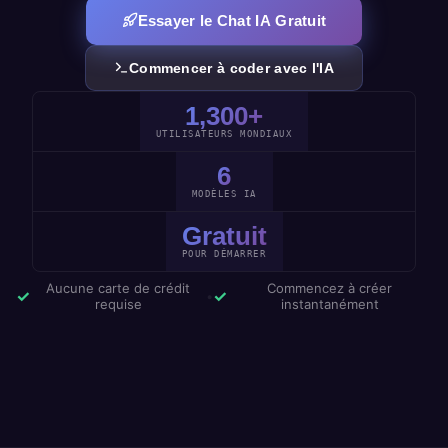
Essayer le Chat IA Gratuit
Commencer à coder avec l'IA
1,300+
UTILISATEURS MONDIAUX
6
MODÈLES IA
Gratuit
POUR DÉMARRER
Aucune carte de crédit
Commencez à créer
✓
✓
•
requise
instantanément